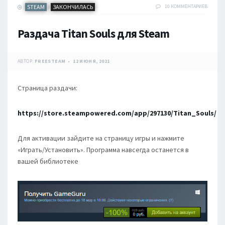
STEAM
ЗАКОНЧИЛАСЬ
10 КОММЕНТАРИЕВ
/
Раздача Titan Souls для Steam
АВТОР:
FREESTEAM
12 ИЮНЯ, 2021
Страница раздачи:
https://store.steampowered.com/app/297130/Titan_Souls/
Для активации зайдите на страницу игры и нажмите
«Играть/Установить». Программа навсегда останется в
вашей библиотеке