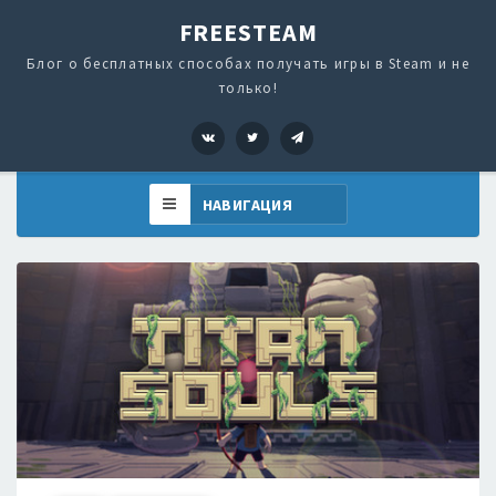
FREESTEAM
Блог о бесплатных способах получать игры в Steam и не
только!
VK
Twitter
Telegram