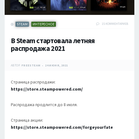
STEAM
ИНТЕРЕСНОЕ
15 КОММЕНТАРИЕВ
/
В Steam стартовала летняя
распродажа 2021
АВТОР:
FREESTEAM
24 ИЮНЯ, 2021
Страница распродажи:
https://store.steampowered.com/
Распродажа продлится до 8 июля.
Страница акции:
https://store.steampowered.com/forgeyourfate