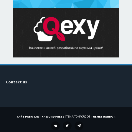
Contact us
САЙТ РАБОТАЕТ НА WORDPRESS
|
ТЕМА: TDMACRO ОТ
THEMES HARBOR
VK
TWITTER
TELEGRAM