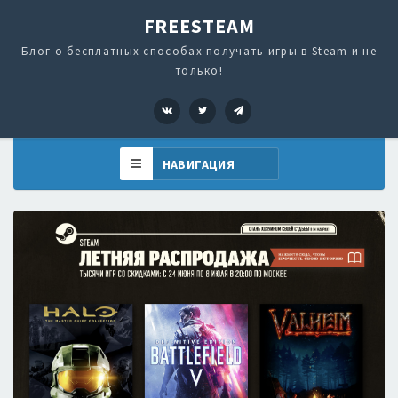
FREESTEAM
Блог о бесплатных способах получать игры в Steam и не
только!
VK
Twitter
Telegram