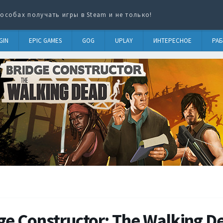
особах получать игры в Steam и не только!
GIN
EPIC GAMES
GOG
UPLAY
ИНТЕРЕСНОЕ
РАБ
ge Constructor: The Walking D