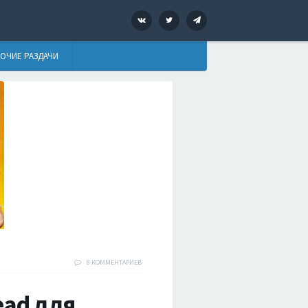
VK
Twitter
Telegram
ОЧИЕ РАЗДАЧИ
8 КОММЕНТАРИЕВ
ead для