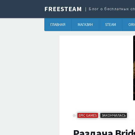
FREESTEAM
Блог о бесплатных сп
ГЛАВНАЯ
МАГАЗИН
STEAM
ORI
EPIC GAMES
ЗАКОНЧИЛАСЬ
/
Раздача Brid