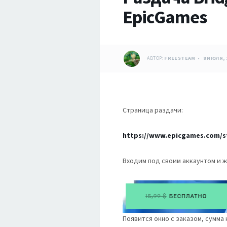
EpicGames
АВТОР:
FREESTEAM
8 ИЮЛЯ, 
Страница раздачи:
https://www.epicgames.com/st
Входим под своим аккаунтом и ж
Появится окно с заказом, сумма