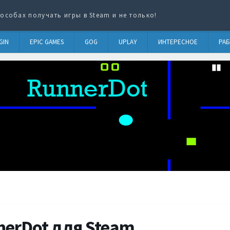
особах получать игры в Steam и не только!
GIN
EPIC GAMES
GOG
UPLAY
ИНТЕРЕСНОЕ
РАБ
nerDot для Steam