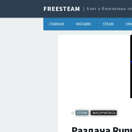
FREESTEAM
Блог о бесплатных сп
ГЛАВНАЯ
МАГАЗИН
STEAM
ORI
STEAM
ЗАКОНЧИЛАСЬ
/
Раздача Run