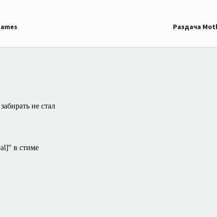
Games
Раздача Mot