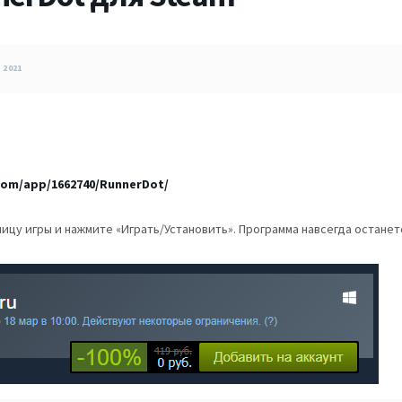
 2021
com/app/1662740/RunnerDot/
ицу игры и нажмите «Играть/Установить». Программа навсегда остане