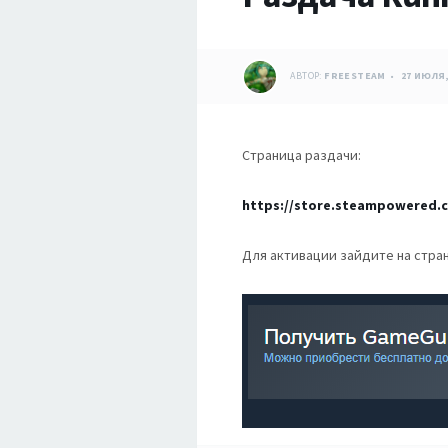
АВТОР:
FREESTEAM
27 ИЮЛЯ,
Страница раздачи:
https://store.steampowered.
Для активации зайдите на стран