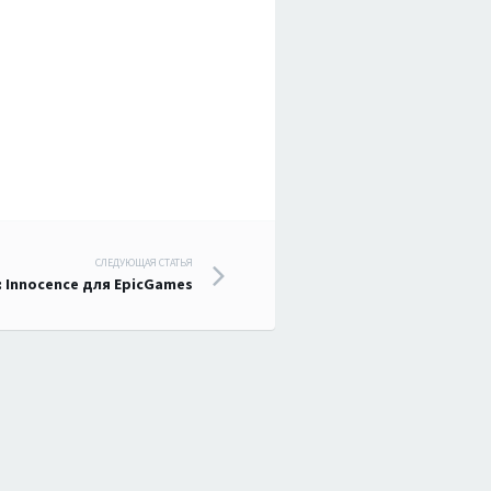
СЛЕДУЮЩАЯ СТАТЬЯ
: Innocence для EpicGames