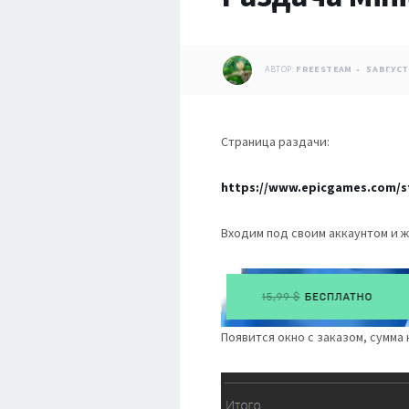
АВТОР:
FREESTEAM
5 АВГУСТ
Страница раздачи:
https://www.epicgames.com/st
Входим под своим аккаунтом и ж
Появится окно с заказом, сумма