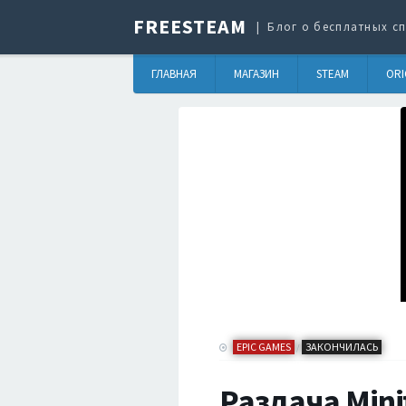
FREESTEAM
Блог о бесплатных сп
ГЛАВНАЯ
МАГАЗИН
STEAM
ORI
EPIC GAMES
ЗАКОНЧИЛАСЬ
/
Раздача Mini