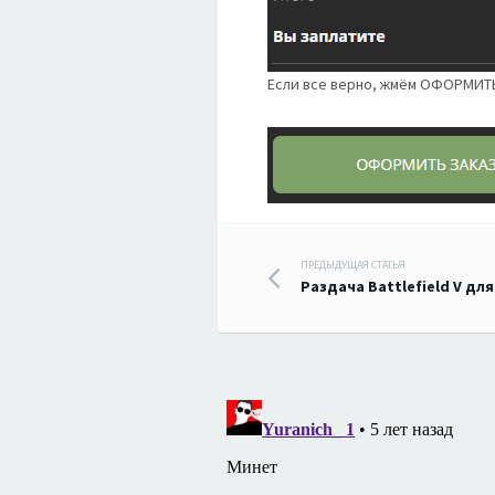
Если все верно, жмём ОФОРМИТ
Навигация
ПРЕДЫДУЩАЯ СТАТЬЯ
Раздача Battlefield V для
по
записям