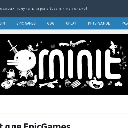
особах получать игры в Steam и не только!
GIN
EPIC GAMES
GOG
UPLAY
ИНТЕРЕСНОЕ
РАБ
t для EpicGames