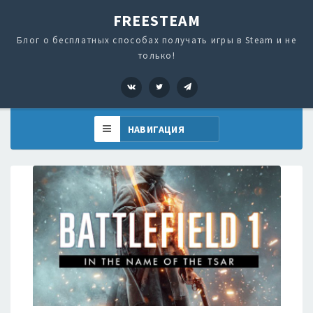
FREESTEAM
Блог о бесплатных способах получать игры в Steam и не
только!
VK
Twitter
Telegram