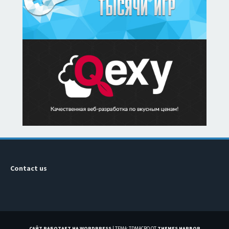
Contact us
САЙТ РАБОТАЕТ НА WORDPRESS
|
ТЕМА: TDMACRO ОТ
THEMES HARBOR