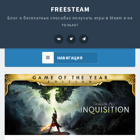
FREESTEAM
Блог о бесплатных способах получать игры в Steam и не
только!
VK
Twitter
Telegram