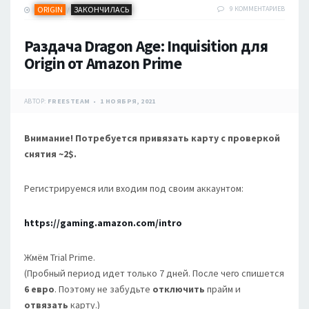
ORIGIN
ЗАКОНЧИЛАСЬ
9 КОММЕНТАРИЕВ
/
Раздача Dragon Age: Inquisition для
Origin от Amazon Prime
АВТОР:
FREESTEAM
1 НОЯБРЯ, 2021
Внимание! Потребуется привязать карту с проверкой
снятия ~2$.
Регистрируемся или входим под своим аккаунтом:
https://gaming.amazon.com/intro
Жмём Trial Prime.
(Пробный период идет только 7 дней. После чего спишется
6 евро
. Поэтому не забудьте
отключить
прайм и
отвязать
карту.)