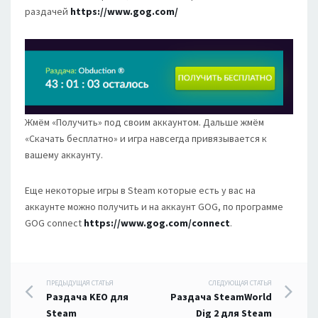
раздачей
https://www.gog.com/
Жмём «Получить» под своим аккаунтом. Дальше жмём
«Скачать бесплатно» и игра навсегда привязывается к
вашему аккаунту.
Еще некоторые игры в Steam которые есть у вас на
аккаунте можно получить и на аккаунт GOG, по программе
GOG connect
https://www.gog.com/connect
.
Навигация
ПРЕДЫДУЩАЯ СТАТЬЯ
СЛЕДУЮЩАЯ СТАТЬЯ
Раздача KEO для
Раздача SteamWorld
Steam
Dig 2 для Steam