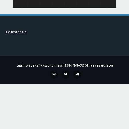
Contact us
САЙТ РАБОТАЕТ НА WORDPRESS
|
ТЕМА: TDMACRO ОТ
THEMES HARBOR
VK
TWITTER
TELEGRAM