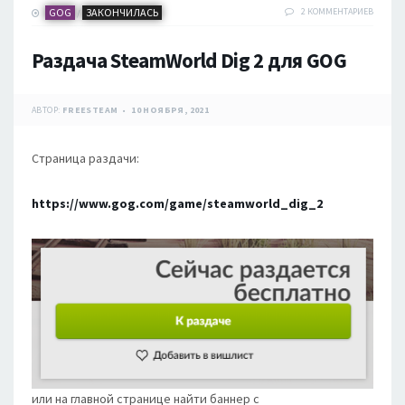
GOG
ЗАКОНЧИЛАСЬ
2 КОММЕНТАРИЕВ
/
Раздача SteamWorld Dig 2 для GOG
АВТОР:
FREESTEAM
10 НОЯБРЯ, 2021
Страница раздачи:
https://www.gog.com/game/steamworld_dig_2
или на главной странице найти баннер с