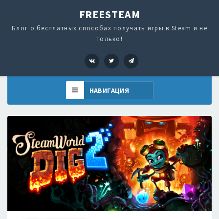
FREESTEAM
Блог о бесплатных способах получать игры в Steam и не
только!
VK
Twitter
Telegram