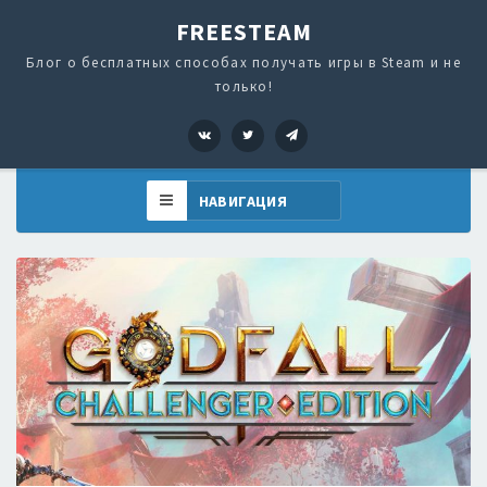
FREESTEAM
Блог о бесплатных способах получать игры в Steam и не
только!
VK
Twitter
Telegram