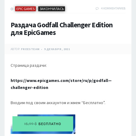
EPIC GAMES
ЗАКОНЧИЛАСЬ
4 КОММЕНТАРИЕВ
/
Раздача Godfall Challenger Edition
для EpicGames
АВТОР:
FREESTEAM
9 ДЕКАБРЯ, 2021
Страница раздачи:
https://www.epicgames.com/store/ru/p/godfall—
challenger-edition
Входим под своим аккаунтом и жмем “Бесплатно”.