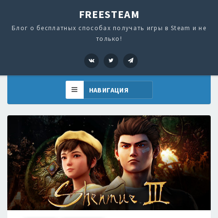
FREESTEAM
Блог о бесплатных способах получать игры в Steam и не
только!
VK
Twitter
Telegram