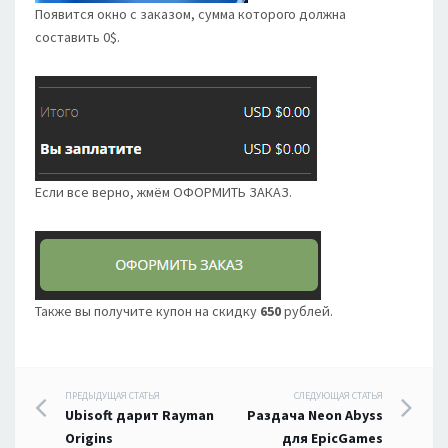
Появится окно с заказом, сумма которого должна
составить 0$.
Если все верно, жмём ОФОРМИТЬ ЗАКАЗ.
Также вы получите купон на скидку
650
рублей.
Навигация
ПРЕДЫДУЩАЯ СТАТЬЯ
СЛЕДУЮЩАЯ СТАТЬЯ
Ubisoft дарит Rayman
Раздача Neon Abyss
по
Origins
для EpicGames