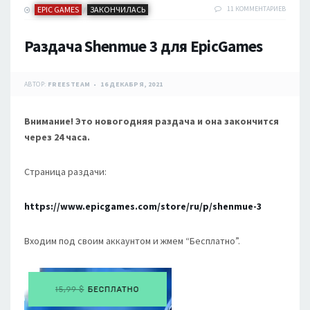
EPIC GAMES
ЗАКОНЧИЛАСЬ
11 КОММЕНТАРИЕВ
/
Раздача Shenmue 3 для EpicGames
АВТОР:
FREESTEAM
16 ДЕКАБРЯ, 2021
Внимание! Это новогодняя раздача и она закончится
через 24 часа.
Страница раздачи:
https://www.epicgames.com/store/ru/p/shenmue-3
Входим под своим аккаунтом и жмем “Бесплатно”.