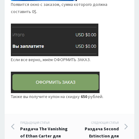
Появится окно с заказом, сумма которого должна
составить 0$.
Если все верно, жмём ОФОРМИТЬ ЗАКАЗ.
Также вы получите купон на скидку
650
рублей.
Навигация
ПРЕДЫДУЩАЯ СТАТЬЯ
СЛЕДУЮЩАЯ СТАТЬЯ
Раздача The Vanishing
Раздача Second
по
of Ethan Carter для
Extinction для