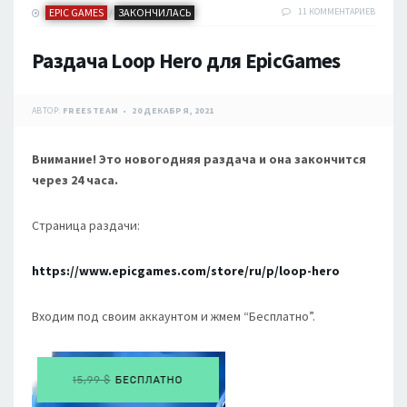
EPIC GAMES
ЗАКОНЧИЛАСЬ
11 КОММЕНТАРИЕВ
/
Раздача Loop Hero для EpicGames
АВТОР:
FREESTEAM
20 ДЕКАБРЯ, 2021
Внимание! Это новогодняя раздача и она закончится
через 24 часа.
Страница раздачи:
https://www.epicgames.com/store/ru/p/loop-hero
Входим под своим аккаунтом и жмем “Бесплатно”.