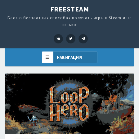
FREESTEAM
Блог о бесплатных способах получать игры в Steam и не
только!
VK
Twitter
Telegram