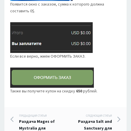
Появится окно с заказом, сумма к которого должна
составить 0$.
Если все верно, жмём ОФОРМИТЬ ЗАКАЗ.
Также вы получите купон на скидку
650
рублей.
Навигация
ПРЕДЫДУЩАЯ СТАТЬЯ
СЛЕДУЮЩАЯ СТАТЬЯ
Раздача Mages of
Раздача Salt and
по
Mystralia для
Sanctuary для