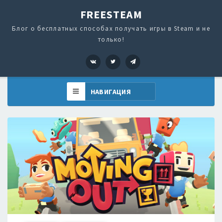
FREESTEAM
Блог о бесплатных способах получать игры в Steam и не
только!
VK
Twitter
Telegram