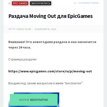
EPIC GAMES
ЗАКОНЧИЛАСЬ
15 КОММЕНТАРИЕВ
/
Раздача Moving Out для EpicGames
АВТОР:
FREESTEAM
28 ДЕКАБРЯ, 2021
Внимание! Это новогодняя раздача и она закончится
через 24 часа.
Страница раздачи:
https://www.epicgames.com/store/ru/p/moving-out
Входим под своим аккаунтом и жмем “Бесплатно”.