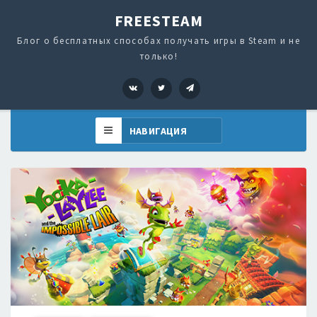
FREESTEAM
Блог о бесплатных способах получать игры в Steam и не
только!
VK
Twitter
Telegram