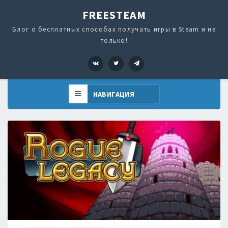
FREESTEAM
Блог о бесплатных способах получать игры в Steam и не
только!
VK
Twitter
Telegram