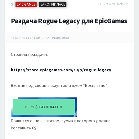
EPIC GAMES
ЗАКОНЧИЛАСЬ
5 КОММЕНТАРИЕВ
/
Раздача Rogue Legacy для EpicGames
АВТОР:
FREESTEAM
7 АПРЕЛЯ, 2022
Страница раздачи:
https://store.epicgames.com/ru/p/rogue-legacy
Входим под своим аккаунтом и жмем “Бесплатно”.
Появится окно с заказом, сумма к которого должна
составить 0$.