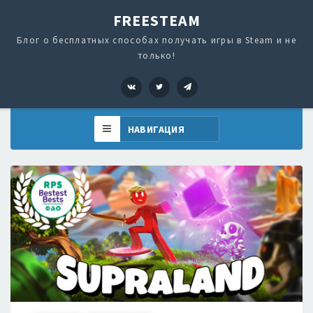
FREESTEAM
Блог о бесплатных способах получать игры в Steam и не
только!
VK
Twitter
Telegram