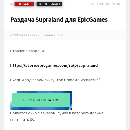
EPIC GAMES
ЗАКОНЧИЛАСЬ
0 КОММЕНТАРИЕВ
/
Раздача Supraland для EpicGames
АВТОР:
FREESTEAM
16 ИЮНЯ, 2022
Страница раздачи:
https://store.epicgames.com/ru/p/supraland
Входим под своим аккаунтом и жмем “Бесплатно”.
Появится окно с заказом, сумма к которого должна
составить 0$.