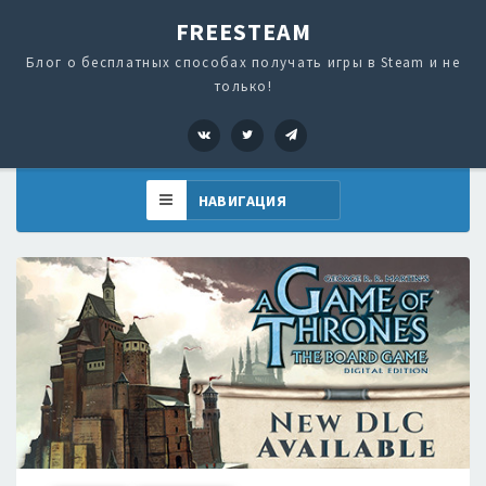
FREESTEAM
Блог о бесплатных способах получать игры в Steam и не
только!
VK
Twitter
Telegram