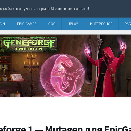
особах получать игры в Steam и не только!
GIN
EPIC GAMES
GOG
UPLAY
ИНТЕРЕСНОЕ
РАБ
forge 1 — Mutagen для Epic