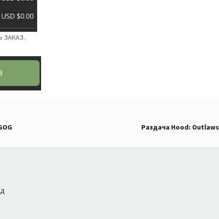
Ь ЗАКАЗ.
 GOG
Раздача Hood: Outlaws