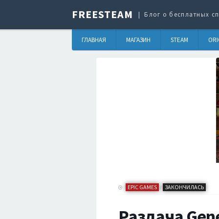
FREESTEAM
Блог о бесплатных сп
ГЛАВНАЯ
МАГАЗИН
STEAM
ORI
EPIC GAMES
ЗАКОНЧИЛАСЬ
/
Раздача Gene