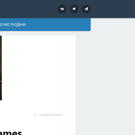
VK
Twitter
Telegram
ОЧИЕ РАЗДАЧИ
1 КОММЕНТАРИЙ
Games