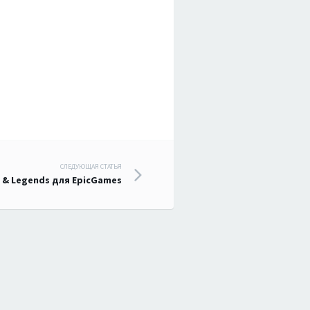
СЛЕДУЮЩАЯ СТАТЬЯ
 & Legends для EpicGames