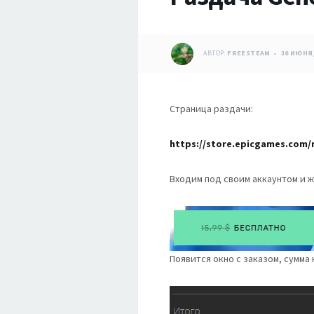
АВТОР:
FREESTEAM
30 ИЮНЯ,
Страница раздачи:
https://store.epicgames.com
Входим под своим аккаунтом и ж
Появится окно с заказом, сумма 