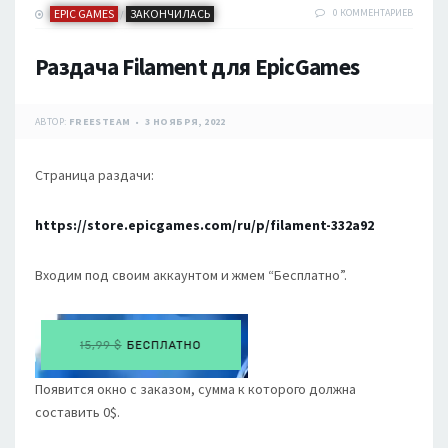
EPIC GAMES
ЗАКОНЧИЛАСЬ
0 КОММЕНТАРИЕВ
/
Раздача Filament для EpicGames
АВТОР:
FREESTEAM
3 НОЯБРЯ, 2022
Страница раздачи:
https://store.epicgames.com/ru/p/filament-332a92
Входим под своим аккаунтом и жмем “Бесплатно”.
Появится окно с заказом, сумма к которого должна
составить 0$.