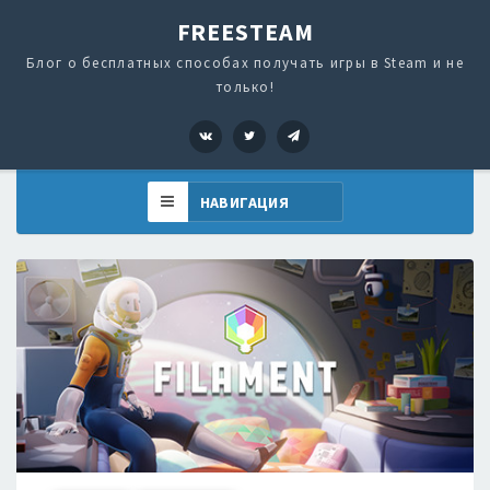
FREESTEAM
Блог о бесплатных способах получать игры в Steam и не
только!
VK
Twitter
Telegram