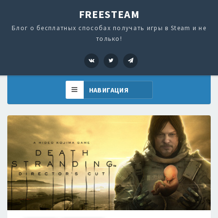
FREESTEAM
Блог о бесплатных способах получать игры в Steam и не
только!
VK
Twitter
Telegram