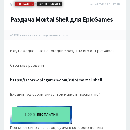
EPIC GAMES
ЗАКОНЧИЛАСЬ
14 КОММЕНТАРИЕВ
/
Раздача Mortal Shell для EpicGames
АВТОР:
FREESTEAM
28 ДЕКАБРЯ, 2022
Идут ежедневные новогодние раздачи игр от EpicGames.
Страница раздачи:
https://store.epicgames.com/ru/p/mortal-shell
Входим под своим аккаунтом и жмем “Бесплатно”.
Появится окно с заказом, сумма к которого должна