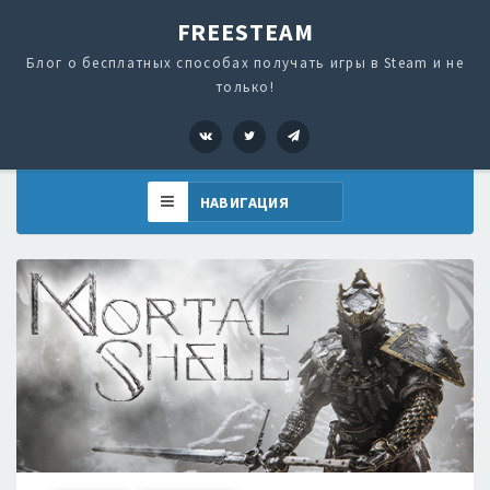
FREESTEAM
Блог о бесплатных способах получать игры в Steam и не
только!
VK
Twitter
Telegram