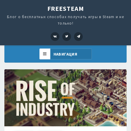
FREESTEAM
Блог о бесплатных способах получать игры в Steam и не
только!
VK
Twitter
Telegram