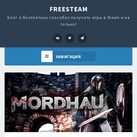
FREESTEAM
Блог о бесплатных способах получать игры в Steam и не
только!
VK
Twitter
Telegram