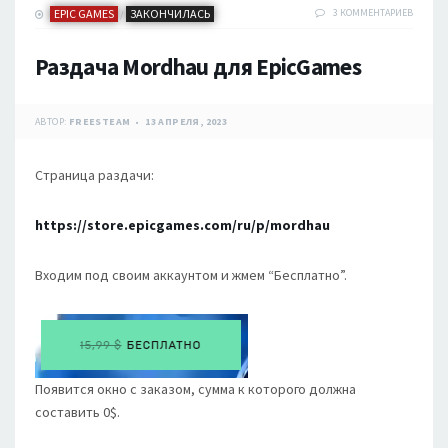
EPIC GAMES
ЗАКОНЧИЛАСЬ
3 КОММЕНТАРИЕВ
/
Раздача Mordhau для EpicGames
АВТОР:
FREESTEAM
13 АПРЕЛЯ, 2023
Страница раздачи:
https://store.epicgames.com/ru/p/mordhau
Входим под своим аккаунтом и жмем “Бесплатно”.
Появится окно с заказом, сумма к которого должна
составить 0$.