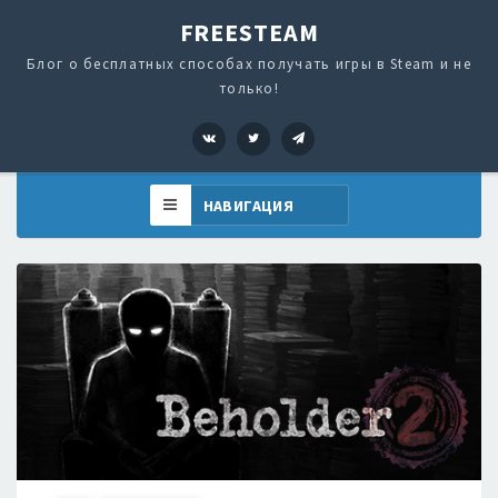
FREESTEAM
Блог о бесплатных способах получать игры в Steam и не
только!
VK
Twitter
Telegram