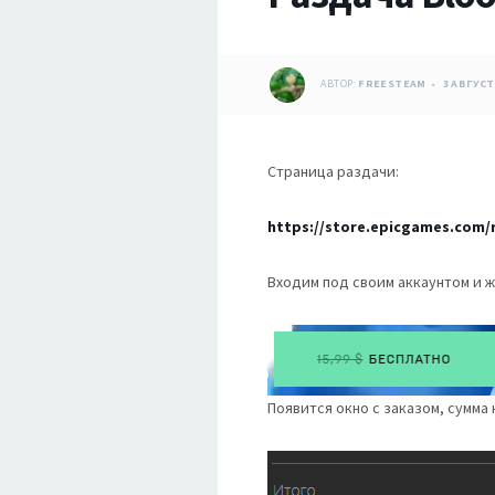
АВТОР:
FREESTEAM
3 АВГУСТ
Страница раздачи:
https://store.epicgames.com/
Входим под своим аккаунтом и ж
Появится окно с заказом, сумма 