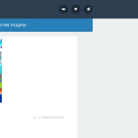
VK
Twitter
Telegram
ОЧИЕ РАЗДАЧИ
0 КОММЕНТАРИЕВ