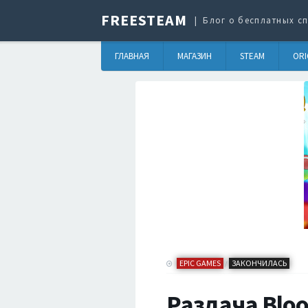
FREESTEAM
Блог о бесплатных сп
ГЛАВНАЯ
МАГАЗИН
STEAM
ORI
EPIC GAMES
ЗАКОНЧИЛАСЬ
/
Раздача Bloo