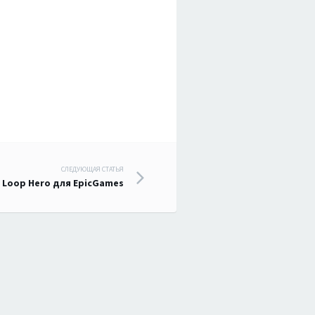
СЛЕДУЮЩАЯ СТАТЬЯ
 Loop Hero для EpicGames