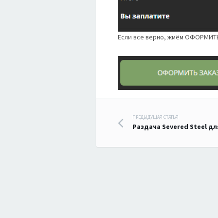
Если все верно, жмём ОФОРМИТ
Навигация
ПРЕДЫДУЩАЯ СТАТЬЯ
Раздача Severed Steel д
по
записям