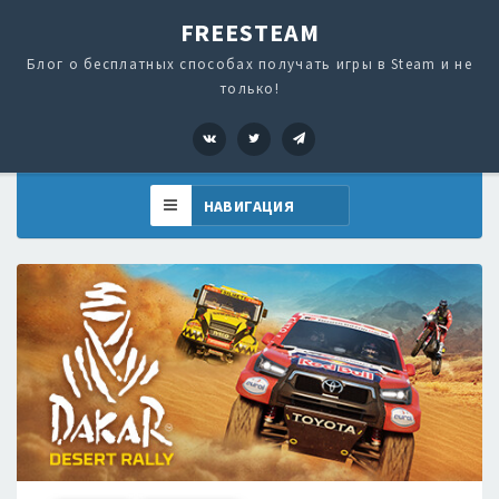
FREESTEAM
Блог о бесплатных способах получать игры в Steam и не
только!
VK
Twitter
Telegram