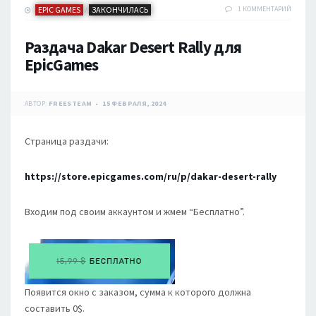
EPIC GAMES
ЗАКОНЧИЛАСЬ
1 КОММЕНТАРИЙ
/
Раздача Dakar Desert Rally для
EpicGames
АВТОР:
FREESTEAM
15 ФЕВРАЛЯ, 2024
Страница раздачи:
https://store.epicgames.com/ru/p/dakar-desert-rally
Входим под своим аккаунтом и жмем “Бесплатно”.
Появится окно с заказом, сумма к которого должна
составить 0$.