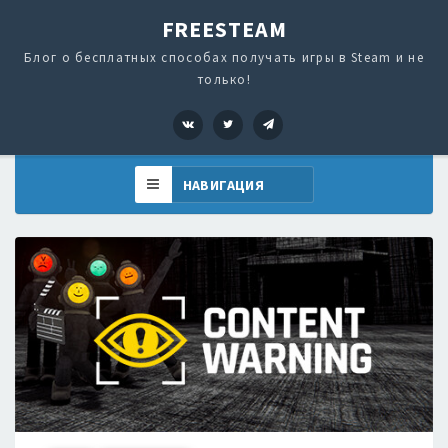
FREESTEAM
Блог о бесплатных способах получать игры в Steam и не
только!
VK
Twitter
Telegram