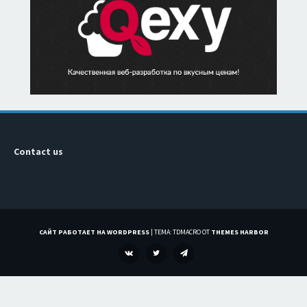
Contact us
САЙТ РАБОТАЕТ НА WORDPRESS
|
ТЕМА: TDMACRO ОТ
THEMES HARBOR
VK
TWITTER
TELEGRAM