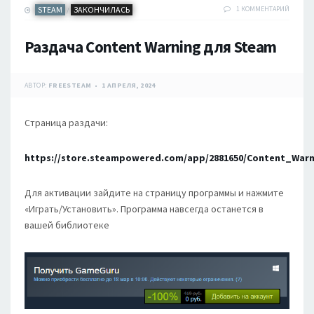
STEAM
ЗАКОНЧИЛАСЬ
1 КОММЕНТАРИЙ
/
Раздача Content Warning для Steam
АВТОР:
FREESTEAM
1 АПРЕЛЯ, 2024
Страница раздачи:
https://store.steampowered.com/app/2881650/Content_Warn
Для активации зайдите на страницу программы и нажмите
«Играть/Установить». Программа навсегда останется в
вашей библиотеке