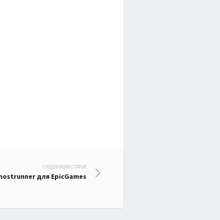
СЛЕДУЮЩАЯ СТАТЬЯ
hostrunner для EpicGames