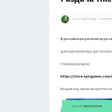
АВТОР:
FREESTEAM
4 АПРЕЛЯ
В российском регионе игра с
Для получения игры достаточно 
Страница раздачи:
https://store.epicgames.com/r
Входим под своим аккаунтом и ж