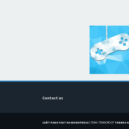
Contact us
САЙТ РАБОТАЕТ НА WORDPRESS
|
ТЕМА: TDMACRO ОТ
THEMES 