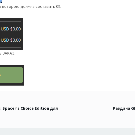
к которого должна составить 0$.
Ь ЗАКАЗ.
 Spacer’s Choice Edition для
Раздача G