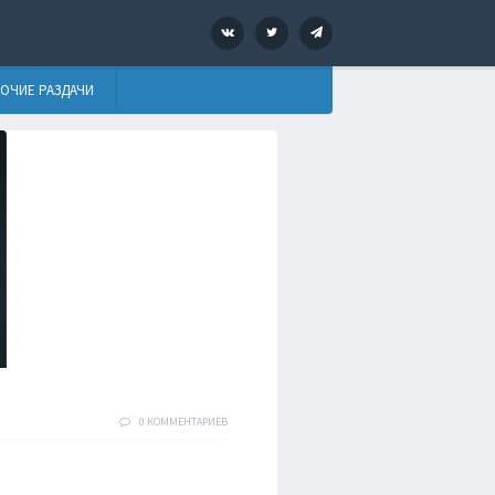
VK
Twitter
Telegram
ОЧИЕ РАЗДАЧИ
0 КОММЕНТАРИЕВ