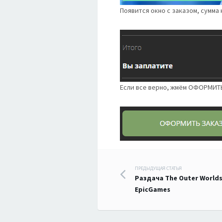
Появится окно с заказом, сумма 
Если все верно, жмём ОФОРМИТ
Навигация
ПРЕДЫДУЩАЯ СТАТЬЯ
Раздача The Outer Worlds:
по
EpicGames
записям