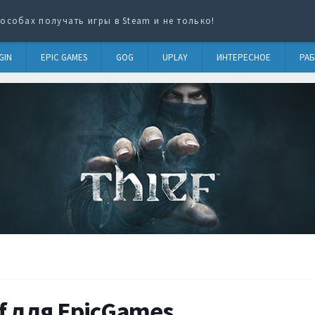
особах получать игры в Steam и не только!
GIN
EPIC GAMES
GOG
UPLAY
ИНТЕРЕСНОЕ
РАБ
f для EpicGames