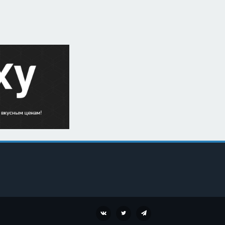
VK
TWITTER
TELEGRAM