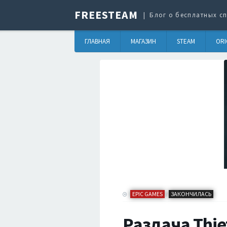
FREESTEAM
Блог о бесплатных сп
ГЛАВНАЯ
МАГАЗИН
STEAM
ORI
EPIC GAMES
ЗАКОНЧИЛАСЬ
/
Раздача Thie