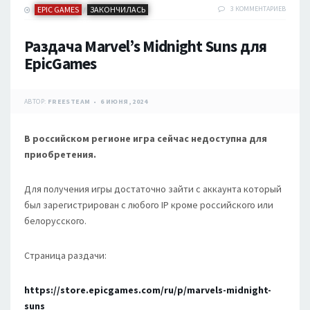
EPIC GAMES
ЗАКОНЧИЛАСЬ
3 КОММЕНТАРИЕВ
/
Раздача Marvel’s Midnight Suns для
EpicGames
АВТОР:
FREESTEAM
6 ИЮНЯ, 2024
В российском регионе игра сейчас недоступна для
приобретения.
Для получения игры достаточно зайти с аккаунта который
был зарегистрирован с любого IP кроме российского или
белорусского.
Страница раздачи:
https://store.epicgames.com/ru/p/marvels-midnight-
suns