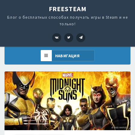
FREESTEAM
Блог о бесплатных способах получать игры в Steam и не
только!
VK
Twitter
Telegram