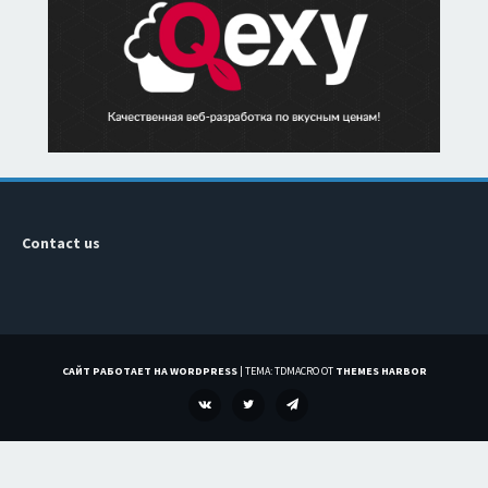
Contact us
САЙТ РАБОТАЕТ НА WORDPRESS
|
ТЕМА: TDMACRO ОТ
THEMES HARBOR
VK
TWITTER
TELEGRAM