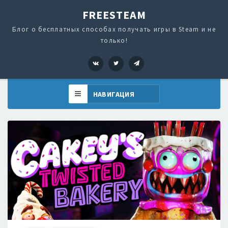
FREESTEAM
Блог о бесплатных способах получать игры в Steam и не
только!
VK
Twitter
Telegram