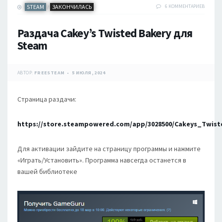
STEAM
ЗАКОНЧИЛАСЬ
6 КОММЕНТАРИЕВ
/
Раздача Cakey’s Twisted Bakery для
Steam
АВТОР:
FREESTEAM
5 ИЮЛЯ, 2024
Страница раздачи:
https://store.steampowered.com/app/3028500/Cakeys_Twis
Для активации зайдите на страницу программы и нажмите
«Играть/Установить». Программа навсегда останется в
вашей библиотеке