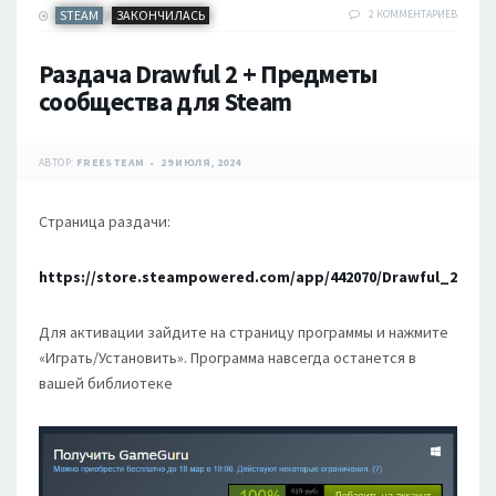
STEAM
ЗАКОНЧИЛАСЬ
2 КОММЕНТАРИЕВ
/
Раздача Drawful 2 + Предметы
сообщества для Steam
АВТОР:
FREESTEAM
29 ИЮЛЯ, 2024
Страница раздачи:
https://store.steampowered.com/app/442070/Drawful_2
Для активации зайдите на страницу программы и нажмите
«Играть/Установить». Программа навсегда останется в
вашей библиотеке