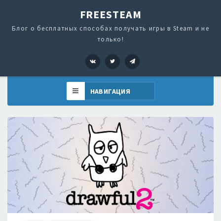
FREESTEAM
Блог о бесплатных способах получать игры в Steam и не
только!
VK
Twitter
Telegram