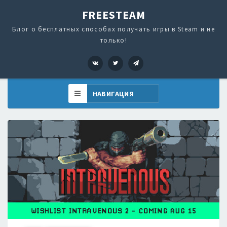
FREESTEAM
Блог о бесплатных способах получать игры в Steam и не
только!
VK
Twitter
Telegram