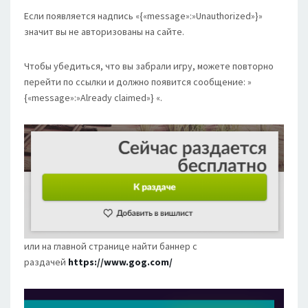
Если появляется надпись «{«message»:»Unauthorized»}»
значит вы не авторизованы на сайте.
Чтобы убедиться, что вы забрали игру, можете повторно
перейти по ссылки и должно появится сообщение: »
{«message»:»Already claimed»} «.
или на главной странице найти баннер с
раздачей
https://www.gog.com/