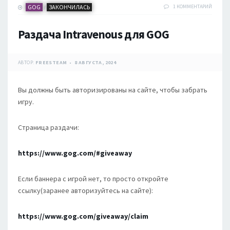
GOG
ЗАКОНЧИЛАСЬ
1 КОММЕНТАРИЙ
/
Раздача Intravenous для GOG
АВТОР:
FREESTEAM
8 АВГУСТА, 2024
Вы должны быть авторизированы на сайте, чтобы забрать
игру.
Страница раздачи:
https://www.gog.com/#giveaway
Если баннера с игрой нет, то просто откройте
ссылку(заранее авторизуйтесь на сайте):
https://www.gog.com/giveaway/claim