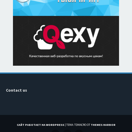
Contact us
САЙТ РАБОТАЕТ НА WORDPRESS
|
ТЕМА: TDMACRO ОТ
THEMES HARBOR
VK
TWITTER
TELEGRAM