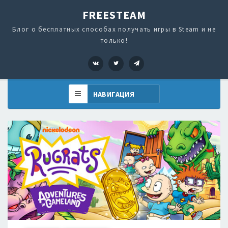
FREESTEAM
Блог о бесплатных способах получать игры в Steam и не
только!
VK
Twitter
Telegram