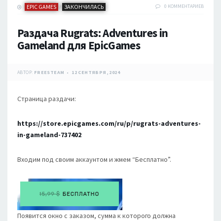
EPIC GAMES
ЗАКОНЧИЛАСЬ
0 КОММЕНТАРИЕВ
/
Раздача Rugrats: Adventures in
Gameland для EpicGames
АВТОР:
FREESTEAM
12 СЕНТЯБРЯ, 2024
Страница раздачи:
https://store.epicgames.com/ru/p/rugrats-adventures-
in-gameland-737402
Входим под своим аккаунтом и жмем “Бесплатно”.
Появится окно с заказом, сумма к которого должна