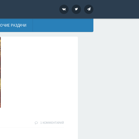
VK
Twitter
Telegram
ОЧИЕ РАЗДАЧИ
1 КОММЕНТАРИЙ