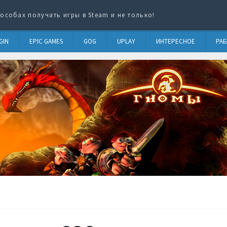
особах получать игры в Steam и не только!
GIN
EPIC GAMES
GOG
UPLAY
ИНТЕРЕСНОЕ
РАБ