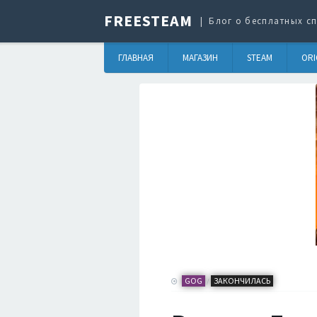
FREESTEAM
Блог о бесплатных сп
ГЛАВНАЯ
МАГАЗИН
STEAM
ORI
GOG
ЗАКОНЧИЛАСЬ
/