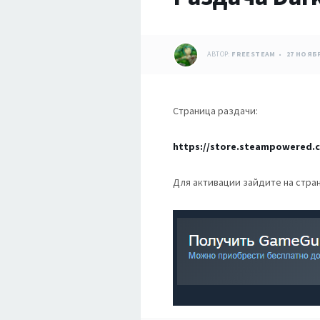
АВТОР:
FREESTEAM
27 НОЯБР
Страница раздачи:
https://store.steampowered.
Для активации зайдите на стра