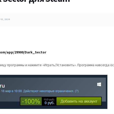
Я, 2024
com/app/29900/Dark_Sector
ницу программы и нажмите «Играть/Установить». Программа навсегда о