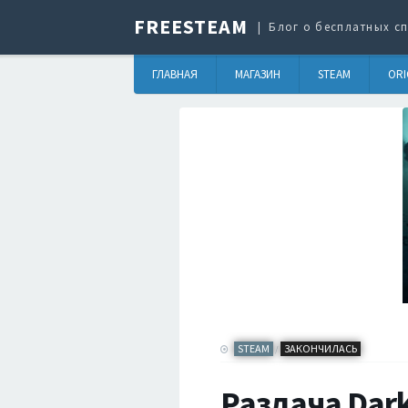
FREESTEAM
Блог о бесплатных сп
ГЛАВНАЯ
МАГАЗИН
STEAM
ORI
STEAM
ЗАКОНЧИЛАСЬ
/
Раздача Dark