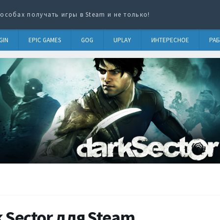
особах получать игры в Steam и не только!
GIN
EPIC GAMES
GOG
UPLAY
ИНТЕРЕСНОЕ
РАБ
 Sector для Steam