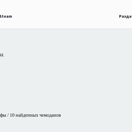
 Steam
Разда