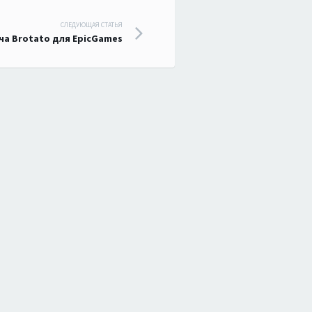
СЛЕДУЮЩАЯ СТАТЬЯ
ча Brotato для EpicGames