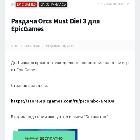
EPIC GAMES
ЗАКОНЧИЛАСЬ
2 КОММЕНТАРИЕВ
/
Раздача Orcs Must Die! 3 для
EpicGames
АВТОР:
FREESTEAM
29 ДЕКАБРЯ, 2024
До 1 января проходят ежедневные новогодние раздачи игр
от EpicGames.
Страница раздачи:
https://store.epicgames.com/ru/p/combo-a7e03a
Входим под своим аккаунтом и жмем “Бесплатно”.