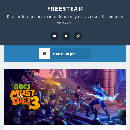
FREESTEAM
Блог о бесплатных способах получать игры в Steam и не
только!
VK
Twitter
Telegram