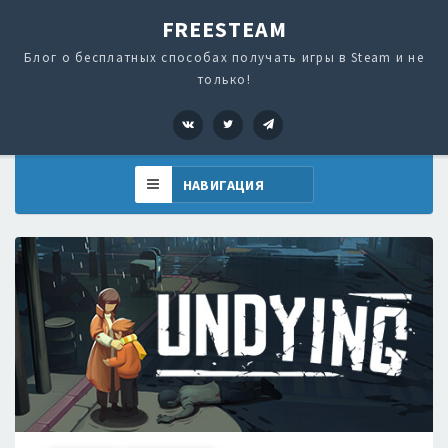
FREESTEAM
Блог о бесплатных способах получать игры в Steam и не
только!
VK
Twitter
Telegram