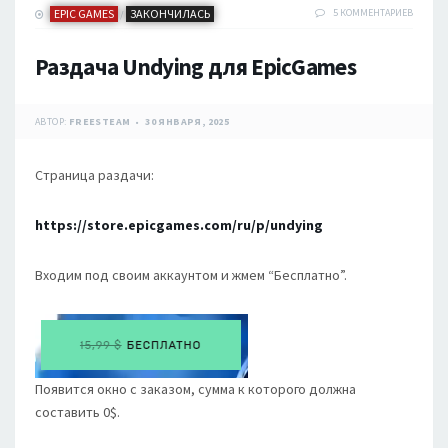
EPIC GAMES
ЗАКОНЧИЛАСЬ
5 КОММЕНТАРИЕВ
/
Раздача Undying для EpicGames
АВТОР:
FREESTEAM
30 ЯНВАРЯ, 2025
Страница раздачи:
https://store.epicgames.com/ru/p/undying
Входим под своим аккаунтом и жмем “Бесплатно”.
Появится окно с заказом, сумма к которого должна
составить 0$.