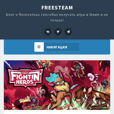
FREESTEAM
Блог о бесплатных способах получать игры в Steam и не
только!
VK
Twitter
Telegram