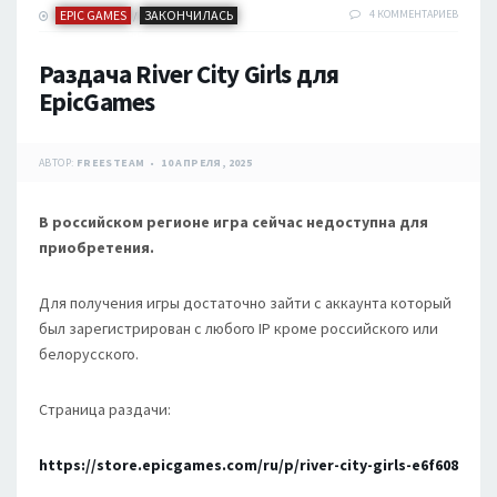
EPIC GAMES
ЗАКОНЧИЛАСЬ
4 КОММЕНТАРИЕВ
/
Раздача River City Girls для
EpicGames
АВТОР:
FREESTEAM
10 АПРЕЛЯ, 2025
В российском регионе игра сейчас недоступна для
приобретения.
Для получения игры достаточно зайти с аккаунта который
был зарегистрирован с любого IP кроме российского или
белорусского.
Страница раздачи:
https://store.epicgames.com/ru/p/river-city-girls-e6f608