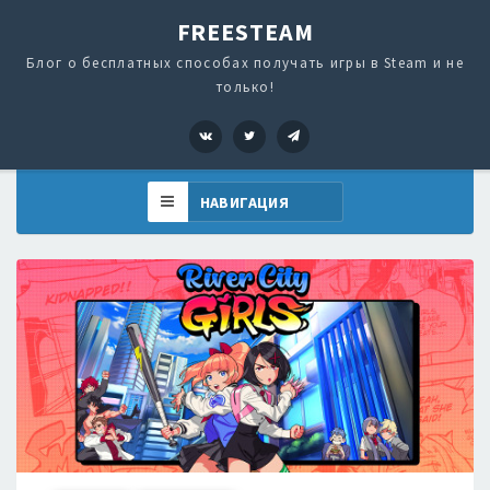
FREESTEAM
Блог о бесплатных способах получать игры в Steam и не
только!
VK
Twitter
Telegram