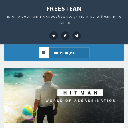
FREESTEAM
Блог о бесплатных способах получать игры в Steam и не
только!
VK
Twitter
Telegram