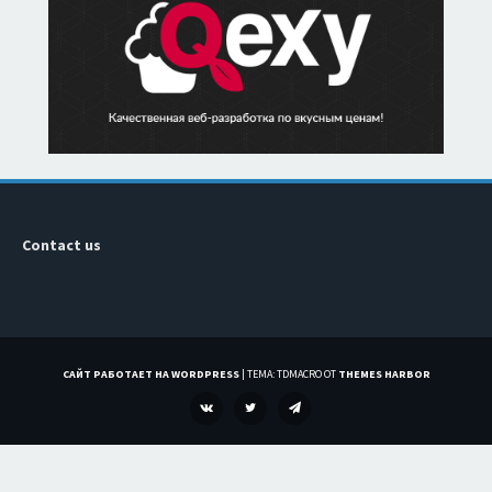
Contact us
САЙТ РАБОТАЕТ НА WORDPRESS
|
ТЕМА: TDMACRO ОТ
THEMES HARBOR
VK
TWITTER
TELEGRAM