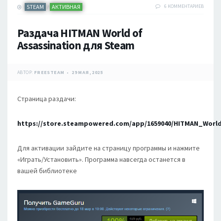
STEAM
АКТИВНАЯ
6 КОММЕНТАРИЕВ
/
Раздача HITMAN World of
Assassination для Steam
АВТОР:
FREESTEAM
29 МАЯ, 2025
Страница раздачи:
https://store.steampowered.com/app/1659040/HITMAN_World
Для активации зайдите на страницу программы и нажмите
«Играть/Установить». Программа навсегда останется в
вашей библиотеке