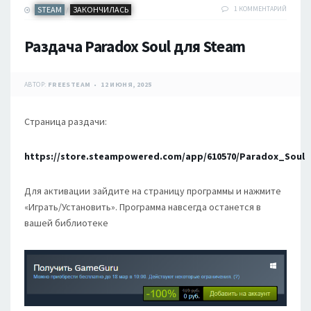
STEAM
ЗАКОНЧИЛАСЬ
1 КОММЕНТАРИЙ
/
Раздача Paradox Soul для Steam
АВТОР:
FREESTEAM
12 ИЮНЯ, 2025
Страница раздачи:
https://store.steampowered.com/app/610570/Paradox_Soul
Для активации зайдите на страницу программы и нажмите
«Играть/Установить». Программа навсегда останется в
вашей библиотеке