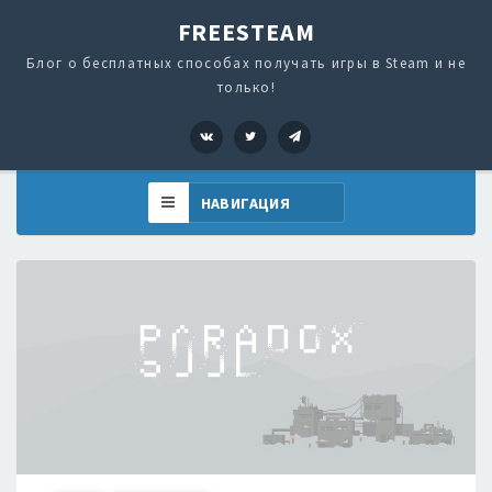
FREESTEAM
Блог о бесплатных способах получать игры в Steam и не
только!
VK
Twitter
Telegram