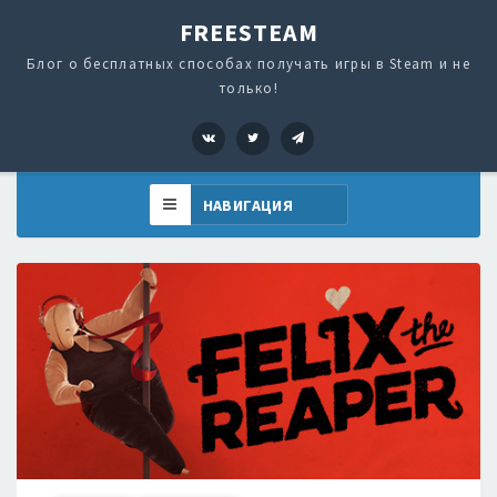
FREESTEAM
Блог о бесплатных способах получать игры в Steam и не
только!
VK
Twitter
Telegram