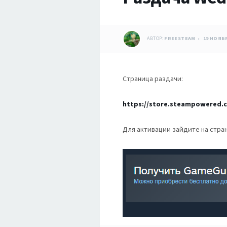
АВТОР:
FREESTEAM
19 НОЯБР
Страница раздачи:
https://store.steampowered.
Для активации зайдите на стра