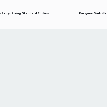
 Fenyx Rising Standard Edition
Раздача Godzilla