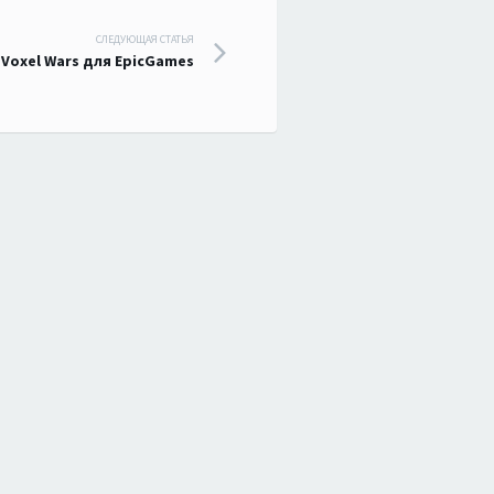
СЛЕДУЮЩАЯ СТАТЬЯ
 Voxel Wars для EpicGames