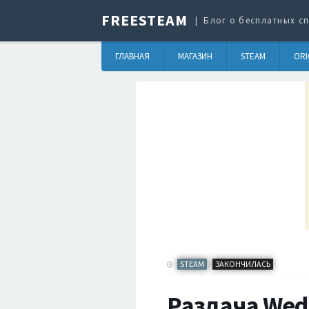
FREESTEAM
Блог о бесплатных сп
ГЛАВНАЯ
МАГАЗИН
STEAM
ORI
STEAM
ЗАКОНЧИЛАСЬ
/
Раздача Wed