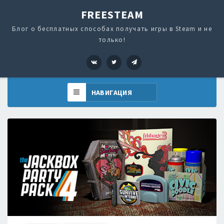
FREESTEAM
Блог о бесплатных способах получать игры в Steam и не
только!
VK
Twitter
Telegram