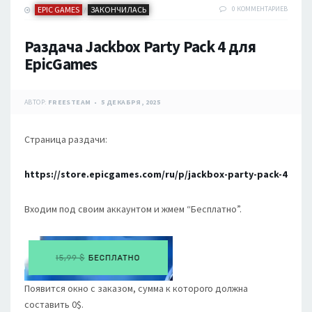
EPIC GAMES
ЗАКОНЧИЛАСЬ
0 КОММЕНТАРИЕВ
/
Раздача Jackbox Party Pack 4 для
EpicGames
АВТОР:
FREESTEAM
5 ДЕКАБРЯ, 2025
Страница раздачи:
https://store.epicgames.com/ru/p/jackbox-party-pack-4
Входим под своим аккаунтом и жмем “Бесплатно”.
Появится окно с заказом, сумма к которого должна
составить 0$.