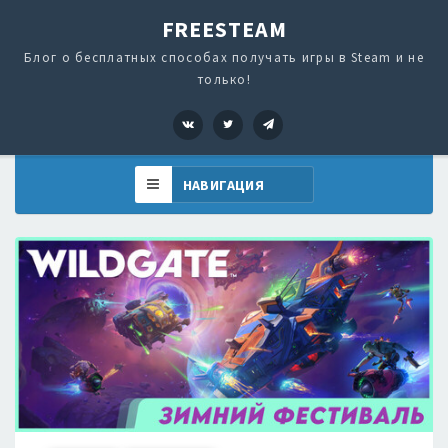
FREESTEAM
Блог о бесплатных способах получать игры в Steam и не
только!
VK
Twitter
Telegram