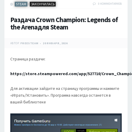
STEAM
ЗАКОНЧИЛАСЬ
0 КОММЕНТАРИЕВ
/
Раздача Crown Champion: Legends of
the Arenaдля Steam
АВТОР:
FREESTEAM
20 ЯНВАРЯ, 2026
Страница раздачи:
https://store.steampowered.com/app/527710/Crown_Champ
Для активации зайдите на страницу программы и нажмите
«Играть/Установить». Программа навсегда останется в
вашей библиотеке