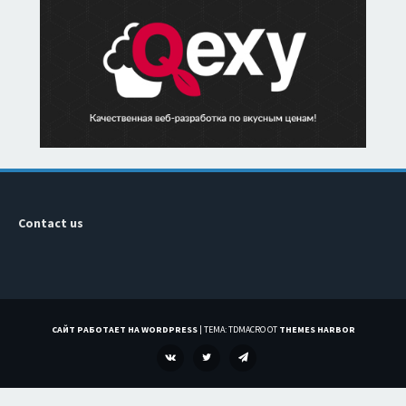
Contact us
САЙТ РАБОТАЕТ НА WORDPRESS
|
ТЕМА: TDMACRO ОТ
THEMES HARBOR
VK
TWITTER
TELEGRAM