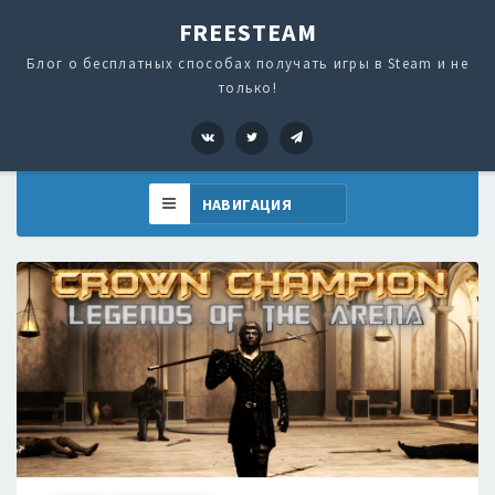
FREESTEAM
Блог о бесплатных способах получать игры в Steam и не
только!
VK
Twitter
Telegram