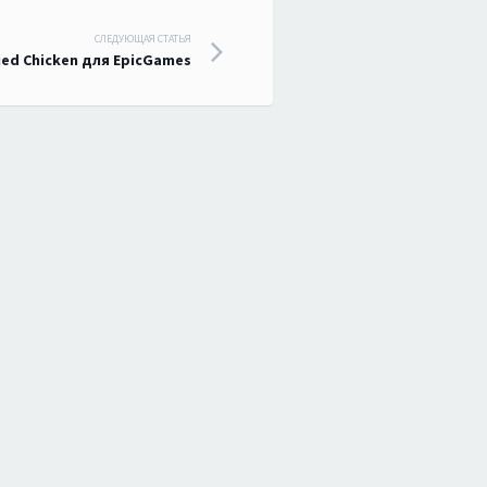
СЛЕДУЮЩАЯ СТАТЬЯ
ried Chicken для EpicGames