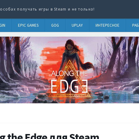
особах получать игры в Steam и не только!
GIN
EPIC GAMES
GOG
UPLAY
ИНТЕРЕСНОЕ
РАБ
g the Edge для Steam