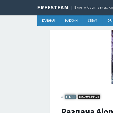
FREESTEAM
Блог о бесплатных сп
ГЛАВНАЯ
МАГАЗИН
STEAM
ORI
STEAM
ЗАКОНЧИЛАСЬ
/
Раздача Alon