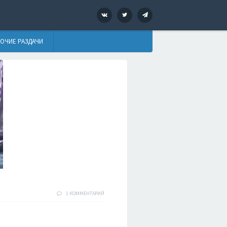
VK
Twitter
Telegram
ОЧИЕ РАЗДАЧИ
1 КОММЕНТАРИЙ