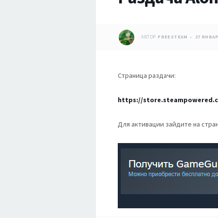
АВТОР:
FREESTEAM
27 ЯНВАР
Страница раздачи:
https://store.steampowered.
Для активации зайдите на стра