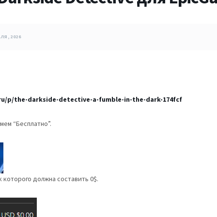
ЛЯ, 2026
u/p/the-darkside-detective-a-fumble-in-the-dark-174fcf
мем “Бесплатно”.
к которого должна составить 0$.