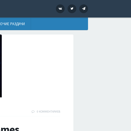
VK
Twitter
Telegram
ОЧИЕ РАЗДАЧИ
0 КОММЕНТАРИЕВ
ames