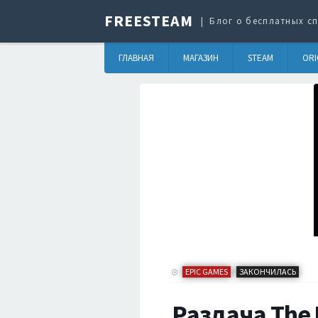
FREESTEAM
Блог о бесплатных сп
ГЛАВНАЯ
МАГАЗИН
STEAM
ORI
EPIC GAMES
ЗАКОНЧИЛАСЬ
/
Раздача The 