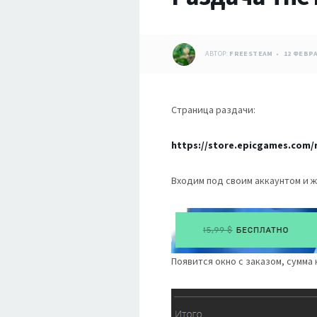
АВТОР:
FREESTEAM
12 ФЕВРА
Страница раздачи:
https://store.epicgames.com/r
Входим под своим аккаунтом и ж
Появится окно с заказом, сумма 