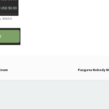
Ь ЗАКАЗ.
Steam
Раздача Nobody Wa