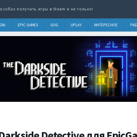
особах получать игры в Steam и не только!
GIN
EPIC GAMES
GOG
UPLAY
ИНТЕРЕСНОЕ
РАБ
Darkside Detective для EpicG