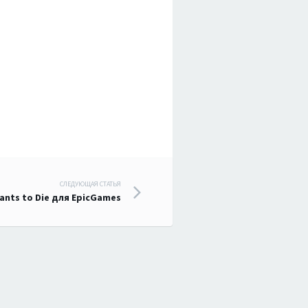
СЛЕДУЮЩАЯ СТАТЬЯ
nts to Die для EpicGames