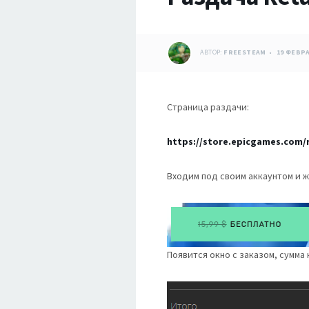
АВТОР:
FREESTEAM
19 ФЕВРА
Страница раздачи:
https://store.epicgames.com/r
Входим под своим аккаунтом и ж
Появится окно с заказом, сумма 