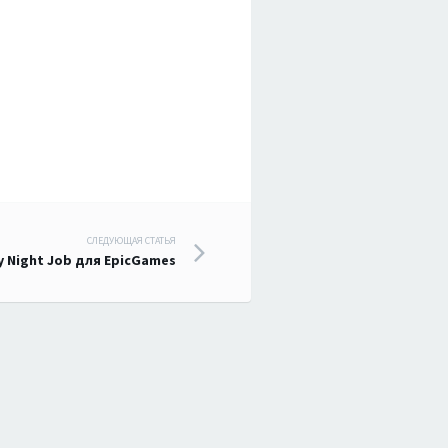
СЛЕДУЮЩАЯ СТАТЬЯ
 Night Job для EpicGames