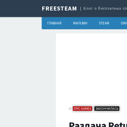
FREESTEAM
Блог о бесплатных сп
ГЛАВНАЯ
МАГАЗИН
STEAM
ORI
EPIC GAMES
ЗАКОНЧИЛАСЬ
/
Раздача Retu