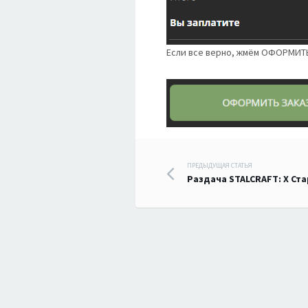
Если все верно, жмём ОФОРМИТ
Навигация
ПРЕДЫДУЩАЯ СТАТЬЯ
Раздача STALCRAFT: X Ст
по
записям