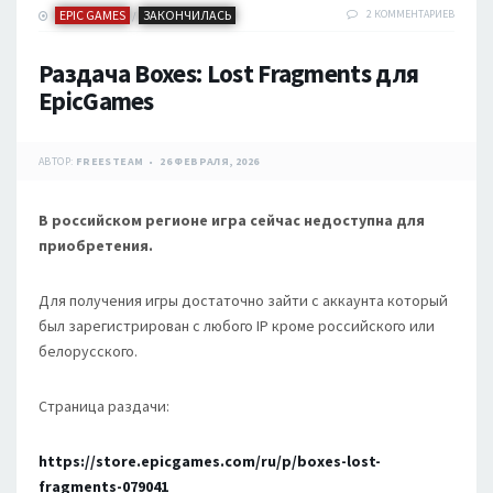
EPIC GAMES
ЗАКОНЧИЛАСЬ
2 КОММЕНТАРИЕВ
/
Раздача Boxes: Lost Fragments для
EpicGames
АВТОР:
FREESTEAM
26 ФЕВРАЛЯ, 2026
В российском регионе игра сейчас недоступна для
приобретения.
Для получения игры достаточно зайти с аккаунта который
был зарегистрирован с любого IP кроме российского или
белорусского.
Страница раздачи:
https://store.epicgames.com/ru/p/boxes-lost-
fragments-079041