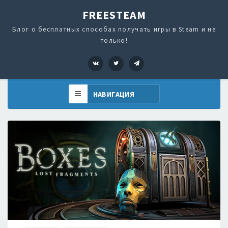
FREESTEAM
Блог о бесплатных способах получать игры в Steam и не
только!
VK
Twitter
Telegram