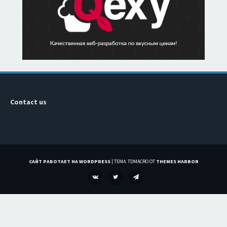
Contact us
САЙТ РАБОТАЕТ НА WORDPRESS
|
ТЕМА: TDMACRO ОТ
THEMES HARBOR
VK
TWITTER
TELEGRAM