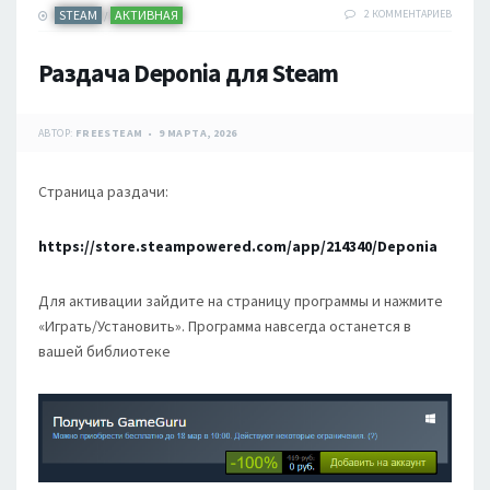
STEAM
АКТИВНАЯ
2 КОММЕНТАРИЕВ
/
Раздача Deponia для Steam
АВТОР:
FREESTEAM
9 МАРТА, 2026
Страница раздачи:
https://store.steampowered.com/app/214340/Deponia
Для активации зайдите на страницу программы и нажмите
«Играть/Установить». Программа навсегда останется в
вашей библиотеке