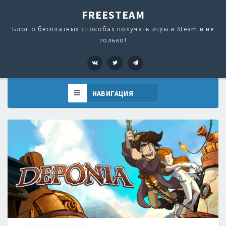
FREESTEAM
Блог о бесплатных способах получать игры в Steam и не
только!
VK
Twitter
Telegram